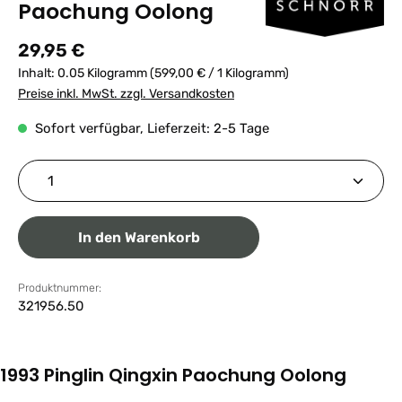
Paochung Oolong
Regulärer Preis:
29,95 €
Inhalt:
0.05 Kilogramm
(599,00 € / 1 Kilogramm)
Preise inkl. MwSt. zzgl. Versandkosten
Sofort verfügbar, Lieferzeit: 2-5 Tage
Produkt Anzahl: Gib den gewünschten Wert ein ode
In den Warenkorb
Produktnummer:
321956.50
1993 Pinglin Qingxin Paochung Oolong