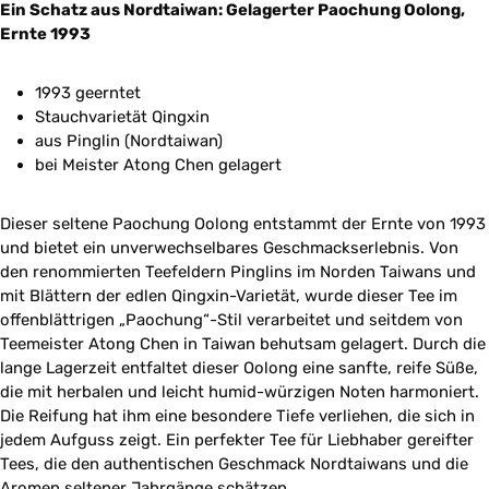
Ein Schatz aus Nordtaiwan: Gelagerter Paochung Oolong,
Ernte 1993
1993 geerntet
Stauchvarietät Qingxin
aus Pinglin (Nordtaiwan)
bei Meister Atong Chen gelagert
Dieser seltene Paochung Oolong entstammt der Ernte von 1993
und bietet ein unverwechselbares Geschmackserlebnis. Von
den renommierten Teefeldern Pinglins im Norden Taiwans und
mit Blättern der edlen Qingxin-Varietät, wurde dieser Tee im
offenblättrigen „Paochung“-Stil verarbeitet und seitdem von
Teemeister Atong Chen in Taiwan behutsam gelagert. Durch die
lange Lagerzeit entfaltet dieser Oolong eine sanfte, reife Süße,
die mit herbalen und leicht humid-würzigen Noten harmoniert.
Die Reifung hat ihm eine besondere Tiefe verliehen, die sich in
jedem Aufguss zeigt. Ein perfekter Tee für Liebhaber gereifter
Tees, die den authentischen Geschmack Nordtaiwans und die
Aromen seltener Jahrgänge schätzen.