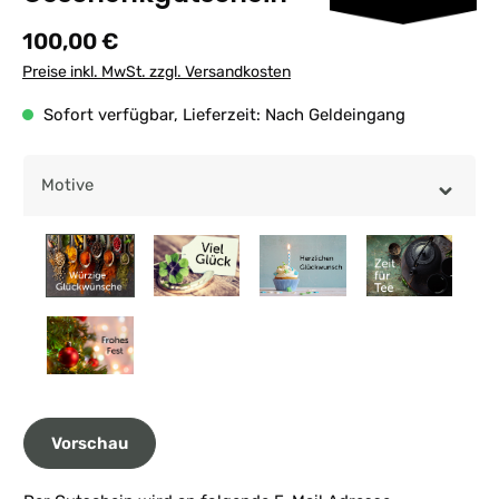
Regulärer Preis:
100,00 €
Preise inkl. MwSt. zzgl. Versandkosten
Sofort verfügbar, Lieferzeit: Nach Geldeingang
Motive
Vorschau