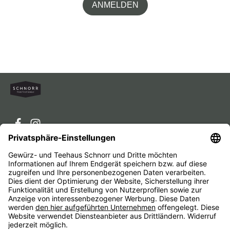
ANMELDEN
Service-Hotline
Service
Unternehmen