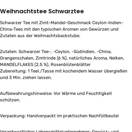
Weihnachtstee Schwarztee
Schwarzer Tee mit Zimt-Mandel-Geschmack Ceylon-Indien-
China-Tees mit den typischen Aromen von Gewürzen und
Zutaten aus der Weihnachtsbackstube.
Zutaten: Schwarzer Tee-, -Ceylon, -Südindien, -China,
Orangenschalen, Zimtrinde (6 %), natürliches Aroma, Nelken,
MANDELFLAKES (2,5 %), Rosenblütenblätter
Zubereitung: 1 Teel./Tasse mit kochendem Wasser übergießen
und 3 Min. ziehen lassen.
Aufbewahrungshinweise: Vor Wärme und Feuchtigkeit
schützen.
Verpackung: Handverpackt im praktischen Nachfüllbeutel
Verantwortlicher Lebensmittelunternehmer: Gewürz- und