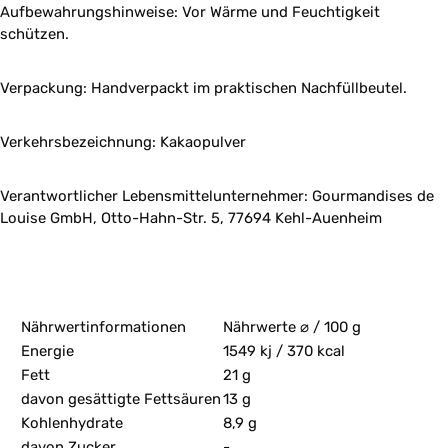
Aufbewahrungshinweise: Vor Wärme und Feuchtigkeit
schützen.
Verpackung: Handverpackt im praktischen Nachfüllbeutel.
Verkehrsbezeichnung: Kakaopulver
Verantwortlicher Lebensmittelunternehmer: Gourmandises de
Louise GmbH, Otto-Hahn-Str. 5, 77694 Kehl-Auenheim
Nährwertinformationen
Nährwerte ⌀ / 100 g
Energie
1549 kj / 370 kcal
Fett
21 g
davon gesättigte Fettsäuren
13 g
Kohlenhydrate
8,9 g
davon Zucker
-