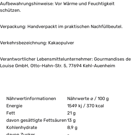
Aufbewahrungshinweise: Vor Wärme und Feuchtigkeit
schützen.
Verpackung: Handverpackt im praktischen Nachfüllbeutel.
Verkehrsbezeichnung: Kakaopulver
Verantwortlicher Lebensmittelunternehmer: Gourmandises de
Louise GmbH, Otto-Hahn-Str. 5, 77694 Kehl-Auenheim
Nährwertinformationen
Nährwerte ⌀ / 100 g
Energie
1549 kj / 370 kcal
Fett
21 g
davon gesättigte Fettsäuren
13 g
Kohlenhydrate
8,9 g
davon Zucker
-