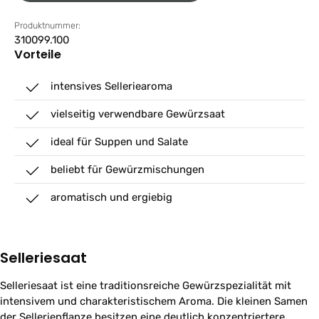
Produktnummer:
310099.100
Vorteile
intensives Selleriearoma
vielseitig verwendbare Gewürzsaat
ideal für Suppen und Salate
beliebt für Gewürzmischungen
aromatisch und ergiebig
Selleriesaat
Selleriesaat ist eine traditionsreiche Gewürzspezialität mit
intensivem und charakteristischem Aroma. Die kleinen Samen
der Selleriepflanze besitzen eine deutlich konzentriertere