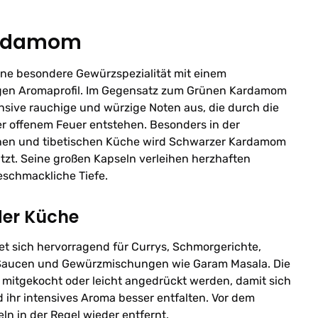
ardamom
ne besondere Gewürzspezialität mit einem
igen Aromaprofil. Im Gegensatz zum Grünen Kardamom
ensive rauchige und würzige Noten aus, die durch die
er offenem Feuer entstehen. Besonders in der
chen und tibetischen Küche wird Schwarzer Kardamom
zt. Seine großen Kapseln verleihen herzhaften
eschmackliche Tiefe.
der Küche
 sich hervorragend für Currys, Schmorgerichte,
ge Saucen und Gewürzmischungen wie Garam Masala. Die
mitgekocht oder leicht angedrückt werden, damit sich
ihr intensives Aroma besser entfalten. Vor dem
ln in der Regel wieder entfernt.