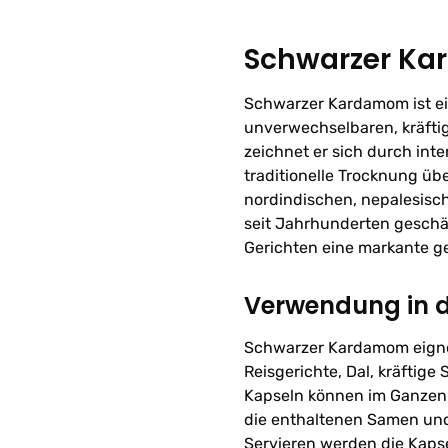
Schwarzer K
Schwarzer Kardamom ist ei
unverwechselbaren, kräft
zeichnet er sich durch int
traditionelle Trocknung üb
nordindischen, nepalesis
seit Jahrhunderten geschät
Gerichten eine markante g
Verwendung in 
Schwarzer Kardamom eignet
Reisgerichte, Dal, kräfti
Kapseln können im Ganzen 
die enthaltenen Samen und 
Servieren werden die Kapse