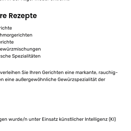
hre Rezepte
richte
chmorgerichten
erichte
 Gewürzmischungen
ische Spezialitäten
rleihen Sie Ihren Gerichten eine markante, rauchig-
n eine außergewöhnliche Gewürzspezialität der
n wurde/n unter Einsatz künstlicher Intelligenz (KI)