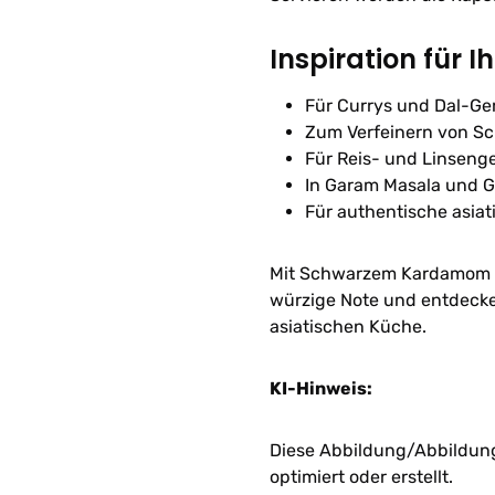
Inspiration für I
Für Currys und Dal-Ge
Zum Verfeinern von S
Für Reis- und Linseng
In Garam Masala und
Für authentische asiat
Mit Schwarzem Kardamom ve
würzige Note und entdecke
asiatischen Küche.
KI-Hinweis:
Diese Abbildung/Abbildunge
optimiert oder erstellt.