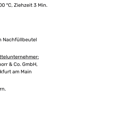
00 °C, Ziehzeit 3 Min.
n Nachfüllbeutel
ttelunternehmer:
orr & Co. GmbH,
kfurt am Main
rn.