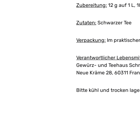
Zubereitung:
12 g auf 1 L, 1
Zutaten:
Schwarzer Tee
Verpackung:
Im praktische
Verantwortlicher Lebensmi
Gewürz- und Teehaus Schn
Neue Kräme 28, 60311 Fran
Bitte kühl und trocken lage