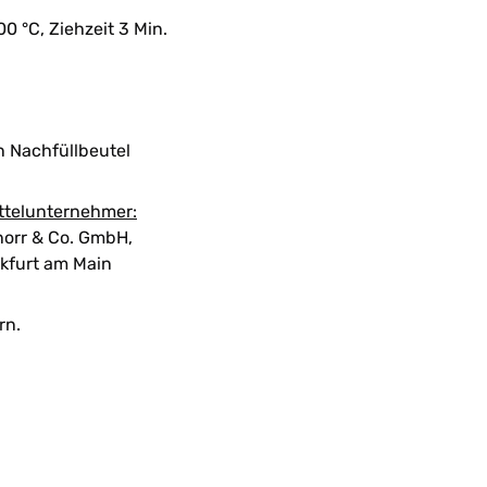
00 °C, Ziehzeit 3 Min.
n Nachfüllbeutel
ttelunternehmer:
orr & Co. GmbH,
kfurt am Main
rn.