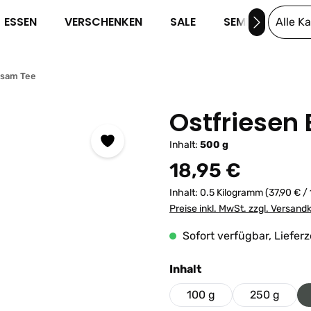
ESSEN
VERSCHENKEN
SALE
SEMINARE
Alle K
sam Tee
Ostfriesen
Inhalt:
500 g
Regulärer Preis:
18,95 €
Inhalt:
0.5 Kilogramm
(37,90 € /
Preise inkl. MwSt. zzgl. Versand
Sofort verfügbar, Lieferz
auswählen
Inhalt
100 g
250 g