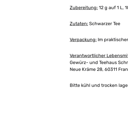
Zubereitung:
12 g auf 1 L, 1
Zutaten:
Schwarzer Tee
Verpackung:
Im praktische
Verantwortlicher Lebensmi
Gewürz- und Teehaus Schn
Neue Kräme 28, 60311 Fran
Bitte kühl und trocken lage