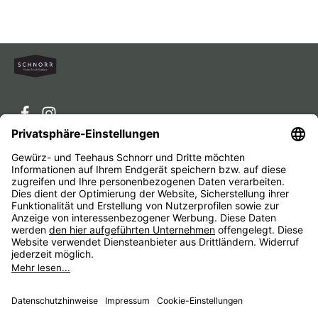
Service-Hotline
Service
Unternehmen
Alle Preise inkl. gesetzl. Mehrwertsteuer zzgl.
Versandkosten
und ggf. Nachnahmegebühren, wenn nicht
anders angegeben.