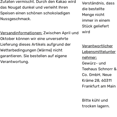
Zutaten vermischt. Durch den Kakao wird
Verständnis, dass
das Nougat dunkel und verleiht Ihren
die bestellte
Speisen einen schönen schokoladigen
Menge nicht
Nussgeschmack.
immer in einem
Stück geliefert
wird
Versandinformationen:
Zwischen April und
Oktober können wir eine unversehrte
Lieferung dieses Artikels aufgrund der
Verantwortlicher
Wetterbedingungen (Wärme) nicht
Lebensmittelunter
garantieren. Sie bestellen auf eigene
nehmer:
Verantwortung.
Gewürz- und
Teehaus Schnorr &
Co. GmbH, Neue
Kräme 28, 60311
Frankfurt am Main
Bitte kühl und
trocken lagern.