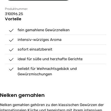
Produktnummer:
310096.25
Vorteile
fein gemahlene Gewürznelken
intensiv-würziges Aroma
sofort einsatzbereit
ideal für süße und herzhafte Gerichte
beliebt für Weihnachtsgebäck und
Gewürzmischungen
Nelken gemahlen
Nelken gemahlen gehören zu den klassischen Gewürzen der
internationalen Küche und begeistern mit ihrem intensiven,