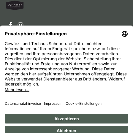
Service-Hotline
Service
Unternehmen
Alle Preise inkl. gesetzl. Mehrwertsteuer zzgl.
Versandkosten
und ggf. Nachnahmegebühren, wenn nicht
anders angegeben.
Impressum
AGB
Widerrufsbelehrungen
Datenschutz
Barrierefreiheit