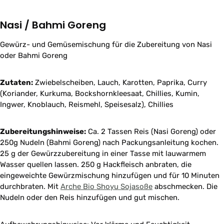
Nasi / Bahmi Goreng
Gewürz- und Gemüsemischung für die Zubereitung von Nasi
oder Bahmi Goreng
Zutaten:
Zwiebelscheiben, Lauch, Karotten, Paprika, Curry
(Koriander, Kurkuma, Bockshornkleesaat, Chillies, Kumin,
Ingwer, Knoblauch, Reismehl, Speisesalz), Chillies
Zubereitungshinweise:
Ca. 2 Tassen Reis (Nasi Goreng) oder
250g Nudeln (Bahmi Goreng) nach Packungsanleitung kochen.
25 g der Gewürzzubereitung in einer Tasse mit lauwarmem
Wasser quellen lassen. 250 g Hackfleisch anbraten, die
eingeweichte Gewürzmischung hinzufügen und für 10 Minuten
durchbraten. Mit
Arche Bio Shoyu Sojasoße
abschmecken. Die
Nudeln oder den Reis hinzufügen und gut mischen.