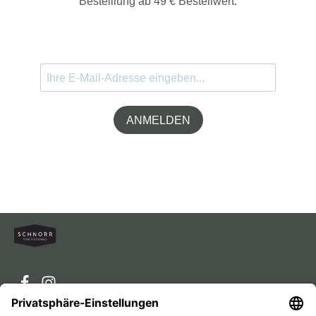
Bestelllung ab 49 € Bestellwert.
ANMELDEN