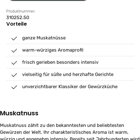
Produktnummer:
310252.50
Vorteile
ganze Muskatnüsse
warm-würziges Aromaprofil
frisch gerieben besonders intensiv
vielseitig für süße und herzhafte Gerichte
unverzichtbarer Klassiker der Gewürzküche
Muskatnuss
Muskatnuss zählt zu den bekanntesten und beliebtesten
Gewürzen der Welt. Ihr charakteristisches Aroma ist warm,
würzig und angenehm intensiv. Bereits seit Jahrhunderten wird