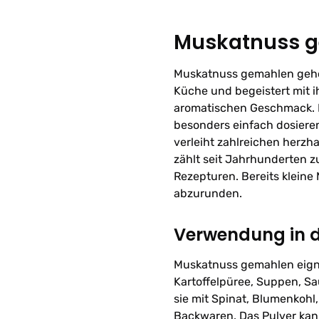
Muskatnuss 
Muskatnuss gemahlen gehör
Küche und begeistert mit
aromatischen Geschmack. 
besonders einfach dosiere
verleiht zahlreichen herz
zählt seit Jahrhunderten zu
Rezepturen. Bereits klein
abzurunden.
Verwendung in 
Muskatnuss gemahlen eignet
Kartoffelpüree, Suppen, S
sie mit Spinat, Blumenkohl
Backwaren. Das Pulver ka