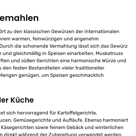
gemahlen
t zu den klassischen Gewürzen der internationalen
 ihrem warmen, feinwürzigen und angenehm
Durch die schonende Vermahlung lässt sich das Gewürz
n und gleichmäßig in Speisen einarbeiten. Muskatnuss
haften und süßen Gerichten eine harmonische Würze und
 den festen Bestandteilen vieler traditioneller
e Mengen genügen, um Speisen geschmacklich
der Küche
 sich hervorragend für Kartoffelgerichte,
aucen, Gemüsegerichte und Aufläufe. Ebenso harmoniert
, Käsegerichten sowie feinem Gebäck und winterlichen
nn direkt während der Zubereitung verwendet werden