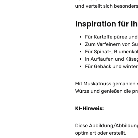
und verteilt sich besonder
Inspiration für I
Für Kartoffelpüree und
Zum Verfeinern von S
Für Spinat-, Blumenk
In Aufläufen und Käse
Für Gebäck und winte
Mit Muskatnuss gemahlen v
Würze und genießen die pr
KI-Hinweis:
Diese Abbildung/Abbildunge
optimiert oder erstellt.