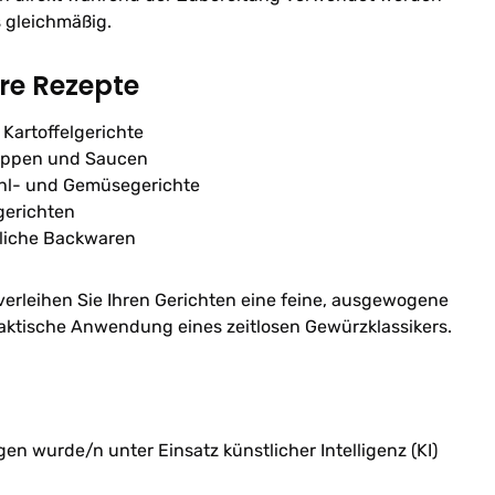
s gleichmäßig.
hre Rezepte
 Kartoffelgerichte
uppen und Saucen
ohl- und Gemüsegerichte
gerichten
rliche Backwaren
erleihen Sie Ihren Gerichten eine feine, ausgewogene
aktische Anwendung eines zeitlosen Gewürzklassikers.
n wurde/n unter Einsatz künstlicher Intelligenz (KI)