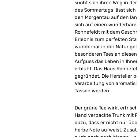
sucht sich ihren Weg in den
des Sommertags lässt sich
den Morgentau auf den la
sich auf einen wunderbare
Ronnefeldt mit dem Geschm
Erlebnis zum perfekten Sta
wunderbar in der Natur gel
besonderen Tees an diesen 
Aufguss das Leben in Ihnen
erblüht. Das Haus Ronnefeld
gegründet. Die Hersteller b
Verarbeitung von aromatisi
Tassen werden.
Der grüne Tee wirkt erfris
Hand verpackte Trunk mit
dazu, dass er nicht nur üb
herbe Note aufweist. Zusä