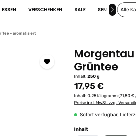
ESSEN
VERSCHENKEN
SALE
SEMINARE
Alle K
 Tee - aromatisiert
Morgentau 
Grüntee
Inhalt:
250 g
Regulärer Preis:
17,95 €
Inhalt:
0.25 Kilogramm
(71,80 € 
Preise inkl. MwSt. zzgl. Versand
Sofort verfügbar, Lieferz
auswählen
Inhalt