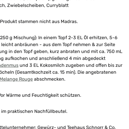
ch, Zwiebelscheiben, Curryblatt
s Produkt stammen nicht aus Madras.
250 g Mischung): In einem Topf 2-3 EL Öl erhitzen, 5-6
te leicht anbräunen - aus dem Topf nehmen & zur Seite
ung in den Topf geben, kurz anbraten und mit ca. 750 mL
ng aufkochen und anschließend 4 min abgedeckt
ndenmus
und 3 EL Kokosmilch zugeben und offen bis zur
cheln (Gesamtkochzeit ca. 15 min).
Die angebratenen
Melange Rouge
abschmecken.
or Wärme und Feuchtigkeit schützen.
im praktischen Nachfüllbeutel.
ttelunternehmer: Gewürz- und Teehaus Schnorr & Co.