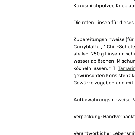
Kokosmilchpulver, Knoblau
Die roten Linsen für diese
Zubereitungshinweise (für 
Curryblätter, 1 Chili-Scho
stellen. 250 g Linsenmisch
Wasser ablöschen. Mischu
köcheln lassen. 1 Tl
Tamari
gewünschten Konsistenz kö
Gewürze zugeben und mit
Aufbewahrungshinweise: V
Verpackung: Handverpackt 
Verantwortlicher Lebensmi