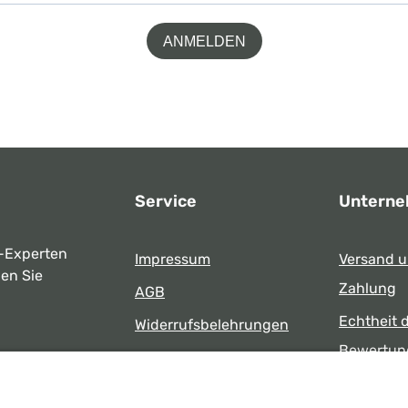
ANMELDEN
Service
Untern
-Experten
Impressum
Versand 
ben Sie
Zahlung
AGB
Echtheit 
Widerrufsbelehrungen
Bewertun
Datenschutz
uns
Öffnungsz
Barrierefreiheit