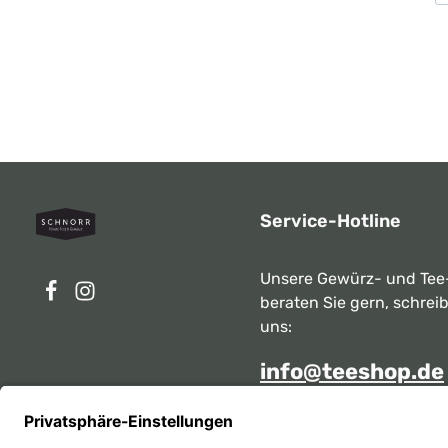
Service-Hotline
Unsere Gewürz- und Tee
beraten Sie gern, schrei
uns:
info@teeshop.de
Alternativ erreichen Sie 
telefonisch