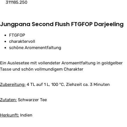
311185.250
Jungpana Second Flush FTGFOP Darjeeling
FTGFOP
charaktervoll
schöne Aromenentfaltung
Ein Auslesetee mit vollendeter Aromaentfaltung in goldgelber
Tasse und schön vollmundigem Charakter
Zubereitung:
4 TL auf 1 L, 100 °C, Ziehzeit ca. 3 Minuten
Zutaten:
Schwarzer Tee
Herkunft:
Indien