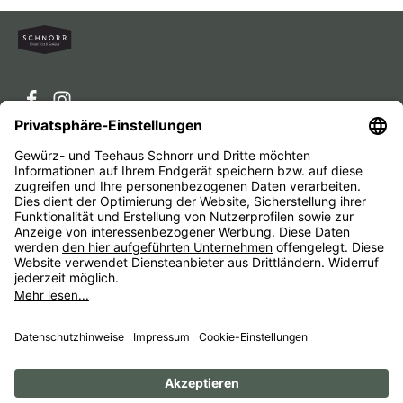
Service-Hotline
Service
Unternehmen
Alle Preise inkl. gesetzl. Mehrwertsteuer zzgl.
Versandkosten
und ggf. Nachnahmegebühren, wenn nicht
anders angegeben.
Impressum
AGB
Widerrufsbelehrungen
Datenschutz
Barrierefreiheit