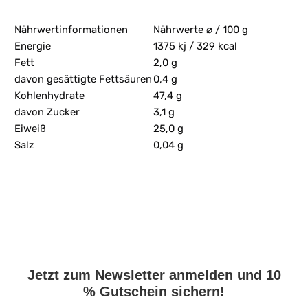
Nährwertinformationen
Nährwerte ⌀ / 100 g
Energie
1375 kj / 329 kcal
Fett
2,0 g
davon gesättigte Fettsäuren
0,4 g
Kohlenhydrate
47,4 g
davon Zucker
3,1 g
Eiweiß
25,0 g
Salz
0,04 g
Jetzt zum Newsletter anmelden und 10
% Gutschein sichern!