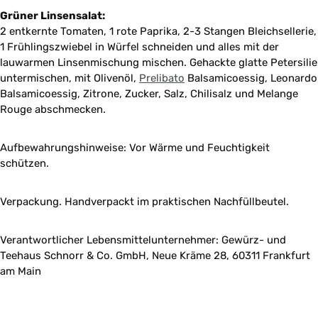
Grüner Linsensalat:
2 entkernte Tomaten, 1 rote Paprika, 2-3 Stangen Bleichsellerie,
1 Frühlingszwiebel in Würfel schneiden und alles mit der
lauwarmen Linsenmischung mischen. Gehackte glatte Petersilie
untermischen, mit Olivenöl,
Prelibato
Balsamicoessig, Leonardo
Balsamicoessig, Zitrone, Zucker, Salz, Chilisalz und Melange
Rouge abschmecken.
Aufbewahrungshinweise: Vor Wärme und Feuchtigkeit
schützen.
Verpackung. Handverpackt im praktischen Nachfüllbeutel.
Verantwortlicher Lebensmittelunternehmer: Gewürz- und
Teehaus Schnorr & Co. GmbH, Neue Kräme 28, 60311 Frankfurt
am Main