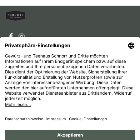
Service-Hotline
Service
Unternehmen
Alle Preise inkl. gesetzl. Mehrwertsteuer zzgl.
Versandkosten
und ggf. Nachnahmegebühren, wenn nicht
anders angegeben.
Impressum
AGB
Widerrufsbelehrungen
Datenschutz
Barrierefreiheit