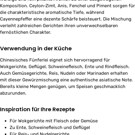
Komposition. Ceylon-Zimt, Anis, Fenchel und Piment sorgen für
die charakteristische aromatische Tiefe, während
Cayennepfeffer eine dezente Schärfe beisteuert. Die Mischung
verleiht zahlreichen Gerichten ihren unverwechselbaren
fernöstlichen Charakter.
Verwendung in der Küche
Chinesisches Fünferlei eignet sich hervorragend für
Wokgerichte, Geflügel, Schweinefleisch, Ente und Rindfleisch.
Auch Gemüsegerichte, Reis, Nudeln oder Marinaden erhalten
mit dieser Gewürzmischung eine authentische asiatische Note.
Bereits kleine Mengen genügen, um Speisen geschmacklich
abzurunden.
Inspiration für Ihre Rezepte
Für Wokgerichte mit Fleisch oder Gemüse
Zu Ente, Schweinefleisch und Geflügel
Für Reis- und Nudelgerichte