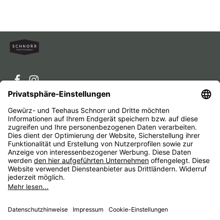
Service-Hotline
Service
Unternehmen
Alle Preise inkl. gesetzl. Mehrwertsteuer zzgl.
Versandkosten
und ggf. Nachnahmegebühren, wenn nicht
anders angegeben.