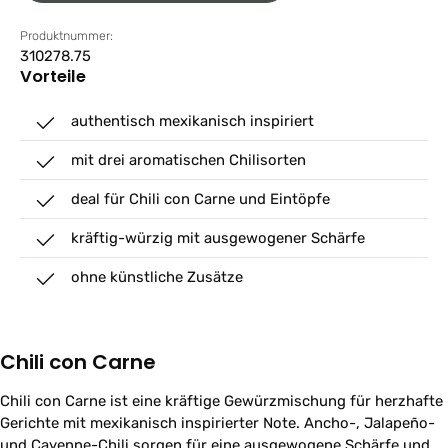
Produktnummer:
310278.75
Vorteile
authentisch mexikanisch inspiriert
mit drei aromatischen Chilisorten
deal für Chili con Carne und Eintöpfe
kräftig-würzig mit ausgewogener Schärfe
ohne künstliche Zusätze
Chili con Carne
Chili con Carne ist eine kräftige Gewürzmischung für herzhafte
Gerichte mit mexikanisch inspirierter Note. Ancho-, Jalapeño-
und Cayenne-Chili sorgen für eine ausgewogene Schärfe und