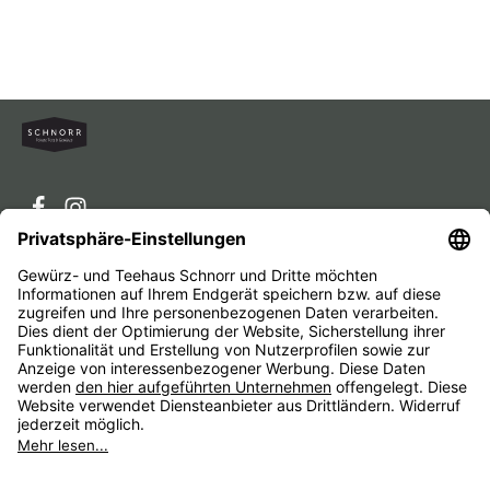
Service-Hotline
Service
Unternehmen
Alle Preise inkl. gesetzl. Mehrwertsteuer zzgl.
Versandkosten
und ggf. Nachnahmegebühren, wenn nicht