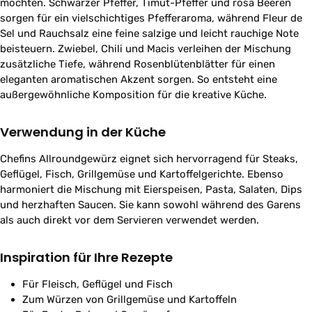
möchten. Schwarzer Pfeffer, Timut-Pfeffer und rosa Beeren
sorgen für ein vielschichtiges Pfefferaroma, während Fleur de
Sel und Rauchsalz eine feine salzige und leicht rauchige Note
beisteuern. Zwiebel, Chili und Macis verleihen der Mischung
zusätzliche Tiefe, während Rosenblütenblätter für einen
eleganten aromatischen Akzent sorgen. So entsteht eine
außergewöhnliche Komposition für die kreative Küche.
Verwendung in der Küche
Chefins Allroundgewürz eignet sich hervorragend für Steaks,
Geflügel, Fisch, Grillgemüse und Kartoffelgerichte. Ebenso
harmoniert die Mischung mit Eierspeisen, Pasta, Salaten, Dips
und herzhaften Saucen. Sie kann sowohl während des Garens
als auch direkt vor dem Servieren verwendet werden.
Inspiration für Ihre Rezepte
Für Fleisch, Geflügel und Fisch
Zum Würzen von Grillgemüse und Kartoffeln