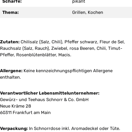
Schärfe:
pikant
Thema:
Grillen, Kochen
Zutaten:
Chilisalz (Salz, Chili), Pfeffer schwarz, Fleur de Sel,
Rauchsalz (Salz, Rauch), Zwiebel, rosa Beeren, Chili, Timut-
Pfeffer, Rosenblütenblätter, Macis.
Allergene:
Keine kennzeichnungspflichtigen Allergene
enthalten.
Verantwortlicher Lebensmittelunternehmer:
Gewürz- und Teehaus Schnorr & Co. GmbH
Neue Kräme 28
60311 Frankfurt am Main
Verpackung:
In Schnorrdose inkl. Aromadeckel oder Tüte.