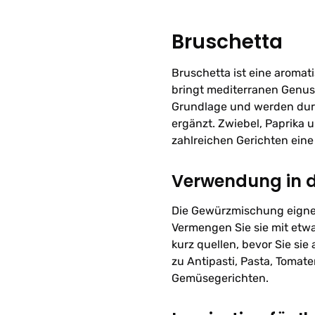
Bruschetta
Bruschetta ist eine aroma
bringt mediterranen Genuss
Grundlage und werden dur
ergänzt. Zwiebel, Paprika 
zahlreichen Gerichten ein
Verwendung in 
Die Gewürzmischung eignet
Vermengen Sie sie mit etw
kurz quellen, bevor Sie sie
zu Antipasti, Pasta, Tomat
Gemüsegerichten.