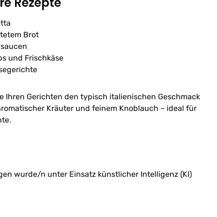
hre Rezepte
tta
stetem Brot
nsaucen
ps und Frischkäse
segerichte
ie Ihren Gerichten den typisch italienischen Geschmack
romatischer Kräuter und feinem Knoblauch – ideal für
te.
n wurde/n unter Einsatz künstlicher Intelligenz (KI)