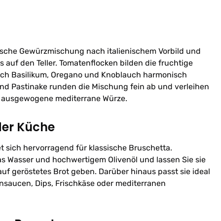
tische Gewürzmischung nach italienischem Vorbild und
 auf den Teller. Tomatenflocken bilden die fruchtige
ch Basilikum, Oregano und Knoblauch harmonisch
und Pastinake runden die Mischung fein ab und verleihen
e ausgewogene mediterrane Würze.
der Küche
 sich hervorragend für klassische Bruschetta.
as Wasser und hochwertigem Olivenöl und lassen Sie sie
 auf geröstetes Brot geben. Darüber hinaus passt sie ideal
ensaucen, Dips, Frischkäse oder mediterranen