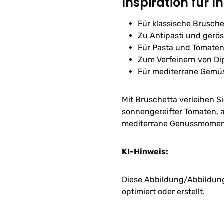
Inspiration für I
Für klassische Brusche
Zu Antipasti und gerö
Für Pasta und Tomate
Zum Verfeinern von Di
Für mediterrane Gemü
Mit Bruschetta verleihen S
sonnengereifter Tomaten, a
mediterrane Genussmomen
KI-Hinweis:
Diese Abbildung/Abbildunge
optimiert oder erstellt.