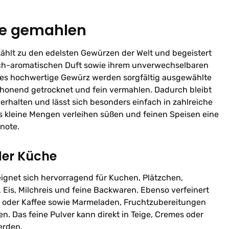
le gemahlen
ählt zu den edelsten Gewürzen der Welt und begeistert
lich-aromatischen Duft sowie ihrem unverwechselbaren
ses hochwertige Gewürz werden sorgfältig ausgewählte
honend getrocknet und fein vermahlen. Dadurch bleibt
 erhalten und lässt sich besonders einfach in zahlreiche
ts kleine Mengen verleihen süßen und feinen Speisen eine
enote.
der Küche
ignet sich hervorragend für Kuchen, Plätzchen,
 Eis, Milchreis und feine Backwaren. Ebenso verfeinert
o oder Kaffee sowie Marmeladen, Fruchtzubereitungen
. Das feine Pulver kann direkt in Teige, Cremes oder
erden.