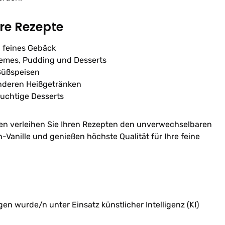
hre Rezepte
 feines Gebäck
emes, Pudding und Desserts
 Süßspeisen
anderen Heißgetränken
uchtige Desserts
en verleihen Sie Ihren Rezepten den unverwechselbaren
anille und genießen höchste Qualität für Ihre feine
n wurde/n unter Einsatz künstlicher Intelligenz (KI)