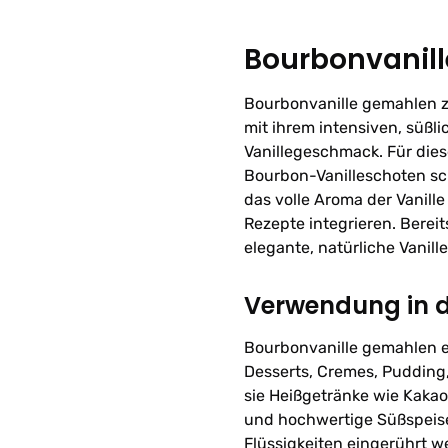
Bourbonvanil
Bourbonvanille gemahlen z
mit ihrem intensiven, süß
Vanillegeschmack. Für die
Bourbon-Vanilleschoten sc
das volle Aroma der Vanille
Rezepte integrieren. Berei
elegante, natürliche Vanill
Verwendung in 
Bourbonvanille gemahlen e
Desserts, Cremes, Pudding,
sie Heißgetränke wie Kaka
und hochwertige Süßspeisen
Flüssigkeiten eingerührt w