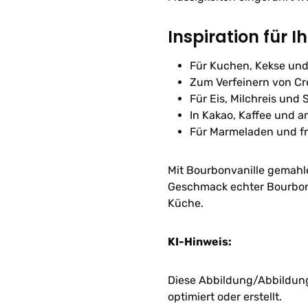
Inspiration für I
Für Kuchen, Kekse und
Zum Verfeinern von Cr
Für Eis, Milchreis und
In Kakao, Kaffee und 
Für Marmeladen und fr
Mit Bourbonvanille gemahl
Geschmack echter Bourbon-V
Küche.
KI-Hinweis:
Diese Abbildung/Abbildunge
optimiert oder erstellt.