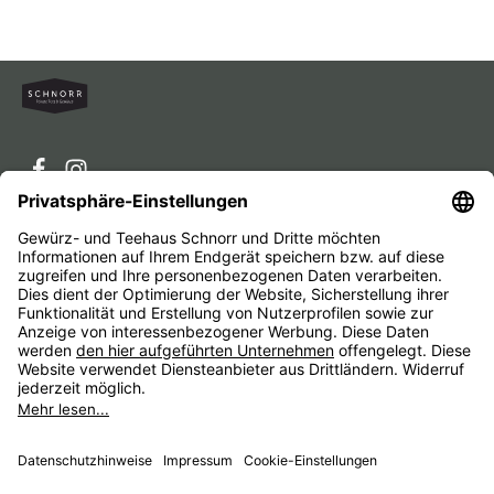
Service-Hotline
Service
Unternehmen
Alle Preise inkl. gesetzl. Mehrwertsteuer zzgl.
Versandkosten
und ggf. Nachnahmegebühren, wenn nicht
anders angegeben.