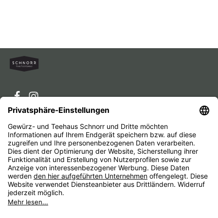
Service-Hotline
Service
Unternehmen
Alle Preise inkl. gesetzl. Mehrwertsteuer zzgl.
Versandkosten
und ggf. Nachnahmegebühren, wenn nicht